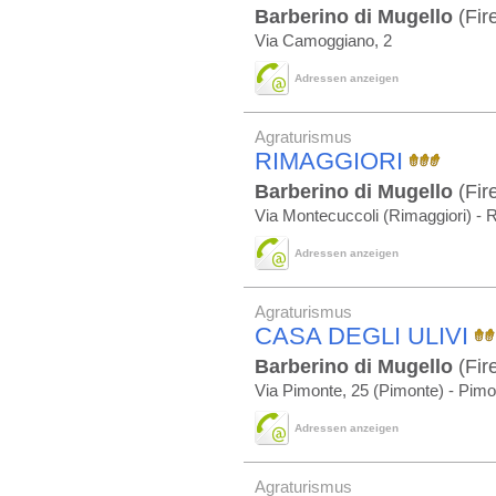
Barberino di Mugello
(Fir
Via Camoggiano, 2
Adressen anzeigen
Agraturismus
RIMAGGIORI
Barberino di Mugello
(Fir
Via Montecuccoli (Rimaggiori) - 
Adressen anzeigen
Agraturismus
CASA DEGLI ULIVI
Barberino di Mugello
(Fir
Via Pimonte, 25 (Pimonte) - Pimo
Adressen anzeigen
Agraturismus