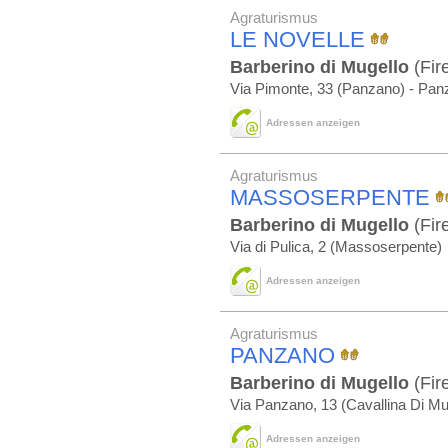
Agraturismus
LE NOVELLE
Barberino di Mugello
(Fir
Via Pimonte, 33 (Panzano) - Pan
Adressen anzeigen
Agraturismus
MASSOSERPENTE
Barberino di Mugello
(Fir
Via di Pulica, 2 (Massoserpente)
Adressen anzeigen
Agraturismus
PANZANO
Barberino di Mugello
(Fir
Via Panzano, 13 (Cavallina Di Mug
Adressen anzeigen