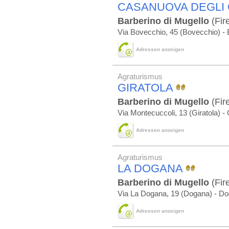
CASANUOVA DEGLI
Barberino di Mugello
(Fir
Via Bovecchio, 45 (Bovecchio) - 
Adressen anzeigen
Agraturismus
GIRATOLA
Barberino di Mugello
(Fir
Via Montecuccoli, 13 (Giratola) - 
Adressen anzeigen
Agraturismus
LA DOGANA
Barberino di Mugello
(Fir
Via La Dogana, 19 (Dogana) - D
Adressen anzeigen