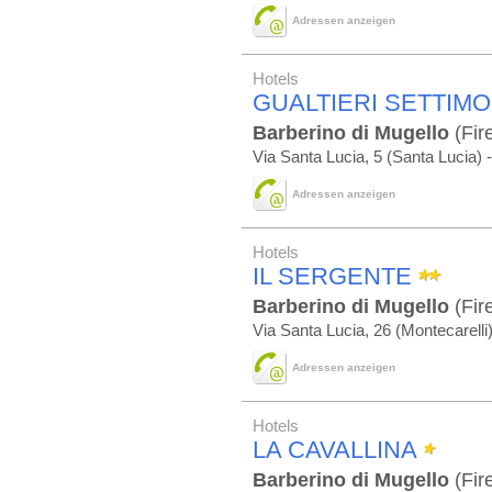
Adressen anzeigen
Hotels
GUALTIERI SETTIMO
Barberino di Mugello
(Fir
Via Santa Lucia, 5 (Santa Lucia) 
Adressen anzeigen
Hotels
IL SERGENTE
Barberino di Mugello
(Fir
Via Santa Lucia, 26 (Montecarelli)
Adressen anzeigen
Hotels
LA CAVALLINA
Barberino di Mugello
(Fir