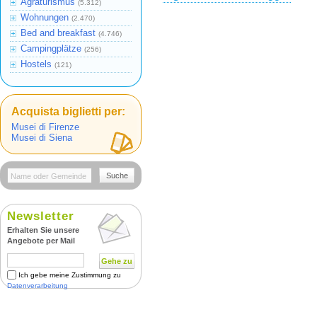
Agraturismus
(5.312)
Wohnungen
(2.470)
Bed and breakfast
(4.746)
Campingplätze
(256)
Hostels
(121)
Acquista biglietti per:
Musei di Firenze
Musei di Siena
Suche
Newsletter
Erhalten Sie unsere
Angebote per Mail
Gehe zu
Ich gebe meine Zustimmung zu
Datenverarbeitung