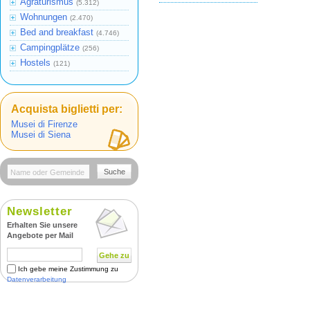
Agraturismus
(5.312)
Wohnungen
(2.470)
Bed and breakfast
(4.746)
Campingplätze
(256)
Hostels
(121)
Acquista biglietti per:
Musei di Firenze
Musei di Siena
Suche
Newsletter
Erhalten Sie unsere
Angebote per Mail
Gehe zu
Ich gebe meine Zustimmung zu
Datenverarbeitung