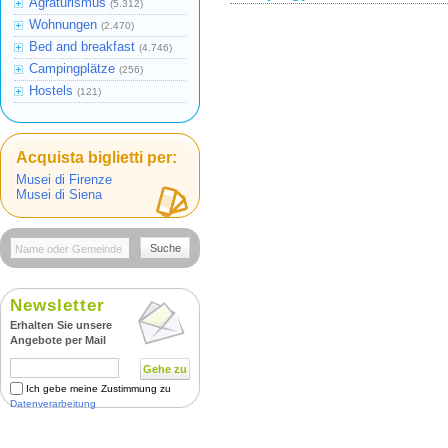
Agraturismus
(5.312)
Wohnungen
(2.470)
Bed and breakfast
(4.746)
Campingplätze
(256)
Hostels
(121)
Acquista biglietti per:
Musei di Firenze
Musei di Siena
Suche
Newsletter
Erhalten Sie unsere
Angebote per Mail
Gehe zu
Ich gebe meine Zustimmung zu
Datenverarbeitung