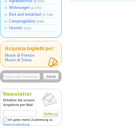
Agraturismus
(5.312)
Wohnungen
(2.470)
Bed and breakfast
(4.746)
Campingplätze
(256)
Hostels
(121)
Acquista biglietti per:
Musei di Firenze
Musei di Siena
Suche
Newsletter
Erhalten Sie unsere
Angebote per Mail
Gehe zu
Ich gebe meine Zustimmung zu
Datenverarbeitung