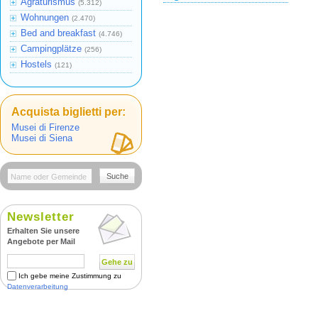
Agraturismus
(5.312)
Wohnungen
(2.470)
Bed and breakfast
(4.746)
Campingplätze
(256)
Hostels
(121)
Acquista biglietti per:
Musei di Firenze
Musei di Siena
Suche
Newsletter
Erhalten Sie unsere
Angebote per Mail
Gehe zu
Ich gebe meine Zustimmung zu
Datenverarbeitung