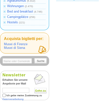
Agraturismus
(5.312)
Wohnungen
(2.470)
Bed and breakfast
(4.746)
Campingplätze
(256)
Hostels
(121)
Acquista biglietti per:
Musei di Firenze
Musei di Siena
Suche
Newsletter
Erhalten Sie unsere
Angebote per Mail
Gehe zu
Ich gebe meine Zustimmung zu
Datenverarbeitung