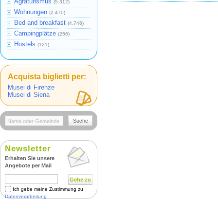
Agraturismus
(5.312)
Wohnungen
(2.470)
Bed and breakfast
(4.746)
Campingplätze
(256)
Hostels
(121)
Acquista biglietti per:
Musei di Firenze
Musei di Siena
Suche
Newsletter
Erhalten Sie unsere
Angebote per Mail
Gehe zu
Ich gebe meine Zustimmung zu
Datenverarbeitung