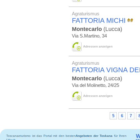
Agraturismus
FATTORIA MICHI
Montecarlo
(Lucca)
Via S.Martino, 34
Adressen anzeigen
Agraturismus
FATTORIA VIGNA D
Montecarlo
(Lucca)
Via del Molinetto, 24/25
Adressen anzeigen
5
6
7
W
Toscanaeturismo ist das Portal mit den besten
Angeboten der Toskana
für Ihren
Urlaub.