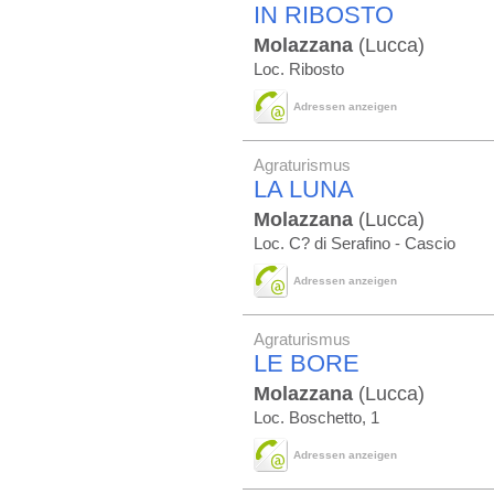
IN RIBOSTO
Molazzana
(Lucca)
Loc. Ribosto
Adressen anzeigen
Agraturismus
LA LUNA
Molazzana
(Lucca)
Loc. C? di Serafino - Cascio
Adressen anzeigen
Agraturismus
LE BORE
Molazzana
(Lucca)
Loc. Boschetto, 1
Adressen anzeigen