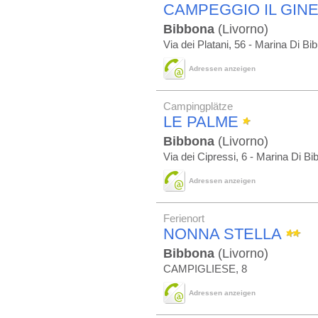
CAMPEGGIO IL GIN
Bibbona
(Livorno)
Via dei Platani, 56 - Marina Di Bi
Adressen anzeigen
Campingplätze
LE PALME
Bibbona
(Livorno)
Via dei Cipressi, 6 - Marina Di B
Adressen anzeigen
Ferienort
NONNA STELLA
Bibbona
(Livorno)
CAMPIGLIESE, 8
Adressen anzeigen