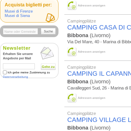
Acquista biglietti per:
Adressen anzeigen
Musei di Firenze
Musei di Siena
Campingplätze
CAMPING CASA DI 
Suche
Bibbona
(Livorno)
Via Del Mare, 40 - Marina di Bib
Newsletter
Adressen anzeigen
Erhalten Sie unsere
Angebote per Mail
Gehe zu
Campingplätze
CAMPING IL CAPAN
Ich gebe meine Zustimmung zu
Datenverarbeitung
Bibbona
(Livorno)
Cavalleggeri Sud, 26 - Marina di
Adressen anzeigen
Campingplätze
CAMPING VILLAGE L
Bibbona
(Livorno)