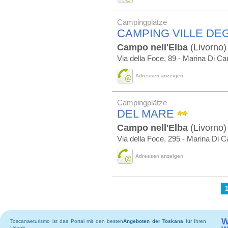
Campingplätze
CAMPING VILLE DEGL
Campo nell'Elba
(Livorno)
Via della Foce, 89 - Marina Di C
Adressen anzeigen
Campingplätze
DEL MARE
Campo nell'Elba
(Livorno)
Via della Foce, 295 - Marina Di 
Adressen anzeigen
W
Toscanaeturismo ist das Portal mit den besten
Angeboten der Toskana
für Ihren
Urlaub.