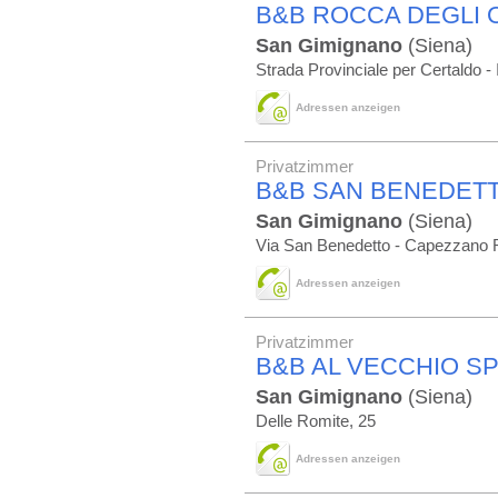
B&B ROCCA DEGLI O
San Gimignano
(Siena)
Strada Provinciale per Certaldo - I
Adressen anzeigen
Privatzimmer
B&B SAN BENEDETT
San Gimignano
(Siena)
Via San Benedetto - Capezzano 
Adressen anzeigen
Privatzimmer
B&B AL VECCHIO S
San Gimignano
(Siena)
Delle Romite, 25
Adressen anzeigen