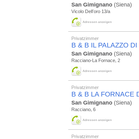
San Gimignano
(Siena)
Vicolo Dell'oro 13/a
Adressen anzeigen
Privatzimmer
B & B IL PALAZZO 
San Gimignano
(Siena)
Racciano-La Fornace, 2
Adressen anzeigen
Privatzimmer
B & B LA FORNACE 
San Gimignano
(Siena)
Racciano, 6
Adressen anzeigen
Privatzimmer