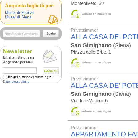
Monteoliveto, 39
Acquista biglietti per:
Musei di Firenze
Adressen anzeigen
Musei di Siena
Privatzimmer
Suche
ALLA CASA DEI POT
San Gimignano
(Siena)
Newsletter
Piazza delle Erbe, 1
Erhalten Sie unsere
Angebote per Mail
Adressen anzeigen
Gehe zu
Ich gebe meine Zustimmung zu
Privatzimmer
Datenverarbeitung
ALLA CASA DE' POT
San Gimignano
(Siena)
Via delle Vergini, 6
Adressen anzeigen
Privatzimmer
APPARTAMENTO FAB