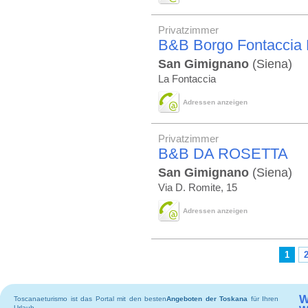
Privatzimmer
B&B Borgo Fontaccia 
San Gimignano
(Siena)
La Fontaccia
Adressen anzeigen
Privatzimmer
B&B DA ROSETTA
San Gimignano
(Siena)
Via D. Romite, 15
Adressen anzeigen
1
W
Toscanaeturismo ist das Portal mit den besten
Angeboten der Toskana
für Ihren
Urlaub.