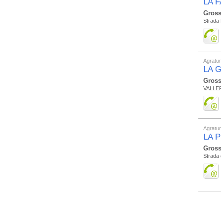
LA F
Gross
Strada
Agratu
LA 
Gross
VALLE
Agratu
LA 
Gross
Strada 