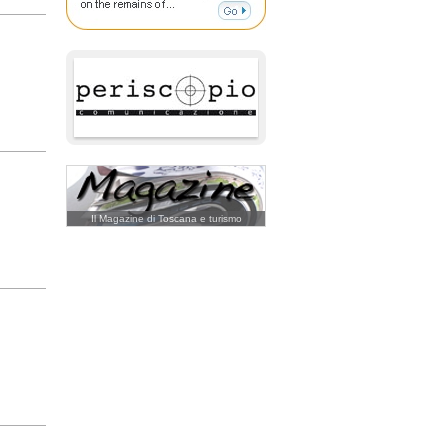
Il Magazine di Toscana e turismo