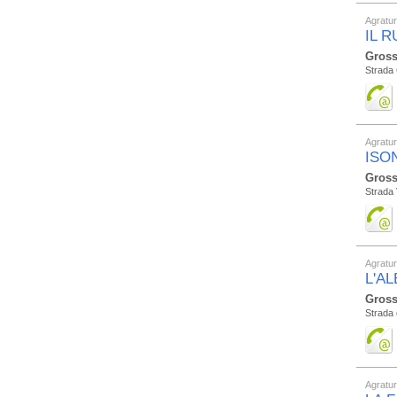
Agratu
IL 
Gross
Strada 
Agratu
ISO
Gross
Strada 
Agratu
L'A
Gross
Strada 
Agratu