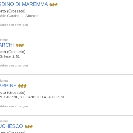
RDINO DI MAREMMA
eto
(Grosseto)
Valle Giardino, 1 - Alberese
Adressen anzeigen
rismus
 ARCHI
eto
(Grosseto)
Grillese, 2, 51
Adressen anzeigen
rismus
CARPINE
eto
(Grosseto)
E CARPINE, 30 - BANDITELLA - ALBERESE
Adressen anzeigen
rismus
DUCHESCO